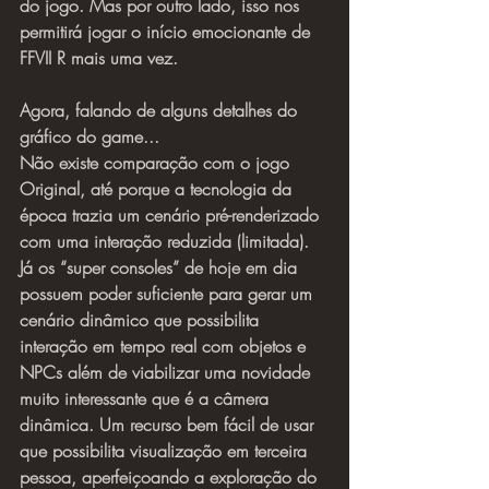
do jogo. Mas por outro lado, isso nos 
permitirá jogar o início emocionante de 
FFVII R mais uma vez.
Agora, falando de alguns detalhes do 
gráfico do game...
Não existe comparação com o jogo 
Original, até porque a tecnologia da 
época trazia um cenário pré-renderizado 
com uma interação reduzida (limitada). 
Já os “super consoles” de hoje em dia 
possuem poder suficiente para gerar um 
cenário dinâmico que possibilita 
interação em tempo real com objetos e 
NPCs além de viabilizar uma novidade 
muito interessante que é a câmera 
dinâmica. Um recurso bem fácil de usar 
que possibilita visualização em terceira 
pessoa, aperfeiçoando a exploração do 