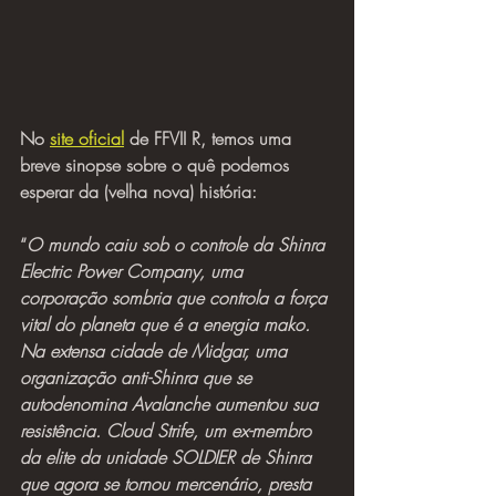
No 
site oficial
 de FFVII R, temos uma 
breve sinopse sobre o quê podemos 
esperar da (velha nova) história:
“
O mundo caiu sob o controle da Shinra 
Electric Power Company, uma 
corporação sombria que controla a força 
vital do planeta que é a energia mako. 
Na extensa cidade de Midgar, uma 
organização anti-Shinra que se 
autodenomina Avalanche aumentou sua 
resistência. Cloud Strife, um ex-membro 
da elite da unidade SOLDIER de Shinra 
que agora se tornou mercenário, presta 