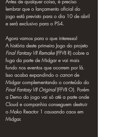
Antes de qualquer coisa, é preciso 
lembrar que o lançamento oficial do 
jogo está previsto para o dia 10 de abril 
e será exclusivo para o PS4.
Agora vamos para o que interessa!
A história deste primeiro Jogo do projeto 
Final Fantasy VII Remake
 (FFVII R) cobre a 
fuga da parte de Midgar e vai mais 
fundo nos eventos que ocorrem por lá. 
Isso acaba expandindo o 
canon
 de 
Midgar complementando o conteúdo do 
Final Fantasy VII Original 
(FFVII O). Porém 
a Demo do jogo vai só até a parte onde 
Cloud e companhia conseguem destruir 
o Mako Reactor 1 causando caos em 
Midgar.