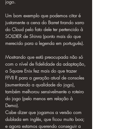
jogo.
Um bom exemplo que podemos citar é 
justamente a cena do Barret tirando sarro 
do Cloud pelo fato dele ter pertencido à 
SOLDIER de Shinra (ponto mais do que 
merecido para a legenda em português).
Mostrando que está preocupada não só 
com o nível de fidelidade da adaptação, 
a Square Enix fez mais do que trazer 
FFVII R para a geração atual de consoles 
(aumentando a qualidade do jogo), 
também melhorou sensivelmente o roteiro 
do jogo (pelo menos em relação à 
Demo).
Cabe dizer que jogamos a versão com 
dublada em inglês, que ficou muito boa; 
e agora estamos querendo conseguir a 