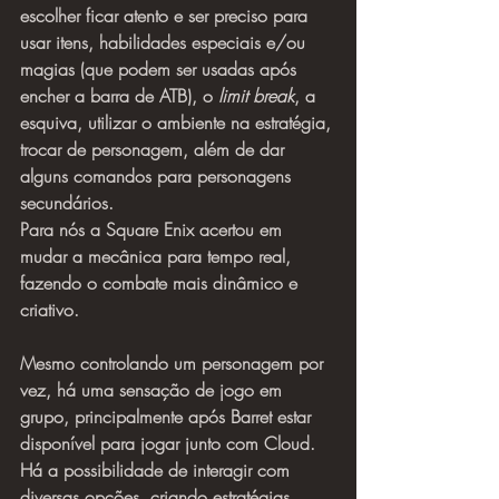
escolher ficar atento e ser preciso para 
usar itens, habilidades especiais e/ou 
magias (que podem ser usadas após 
encher a barra de ATB), o 
limit break
, a 
esquiva, utilizar o ambiente na estratégia, 
trocar de personagem, além de dar 
alguns comandos para personagens 
secundários.
Para nós a Square Enix acertou em 
mudar a mecânica para tempo real, 
fazendo o combate mais dinâmico e 
criativo.
Mesmo controlando um personagem por 
vez, há uma sensação de jogo em 
grupo, principalmente após Barret estar 
disponível para jogar junto com Cloud. 
Há a possibilidade de interagir com 
diversas opções, criando estratégias 