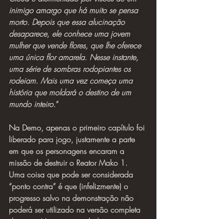
inimigo amargo que há muito se pensa 
morto. Depois que essa alucinação 
desaparece, ele conhece uma jovem 
mulher que vende flores, que lhe oferece 
uma única flor amarela. Nesse instante, 
uma série de sombras rodopiantes os 
rodeiam. Mais uma vez começa uma 
história que moldará o destino de um 
mundo inteiro.
”
Na Demo, apenas o primeiro capítulo foi 
liberado para jogo, justamente a parte 
em que os personagens encaram a 
missão de destruir o Reator Mako 1. 
Uma coisa que pode ser considerada 
“ponto contra” é que (infelizmente) o 
progresso salvo na demonstração não 
poderá ser utilizado na versão completa 