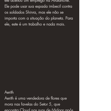
ele aceitou um emprego na Avalanche. 
Ele pode usar sua espada imbecil contra 
os soldados Shinra, mas ele não se 
importa com a situação do planeta. Para 
ele, este é um trabalho e nada mais.
Aerith
Aerith é uma vendedora de flores que 
mora nas favelas do Setor 5, que 
encontra Cloud nas ruas de Midgar após 