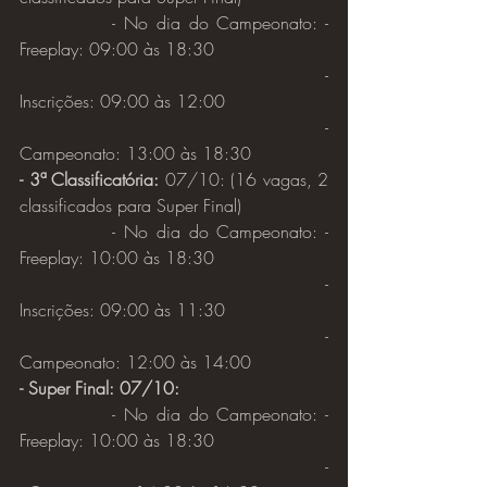
		- No dia do Campeonato: - 
Freeplay: 09:00 às 18:30
							- 
Inscrições: 09:00 às 12:00
							- 
Campeonato: 13:00 às 18:30
- 3ª Classificatória: 
07/10: (16 vagas, 2 
classificados para Super Final)
		- No dia do Campeonato: - 
Freeplay: 10:00 às 18:30
							- 
Inscrições: 09:00 às 11:30
							- 
Campeonato: 12:00 às 14:00
- Super Final: 07/10:
		- No dia do Campeonato: - 
Freeplay: 10:00 às 18:30
							-