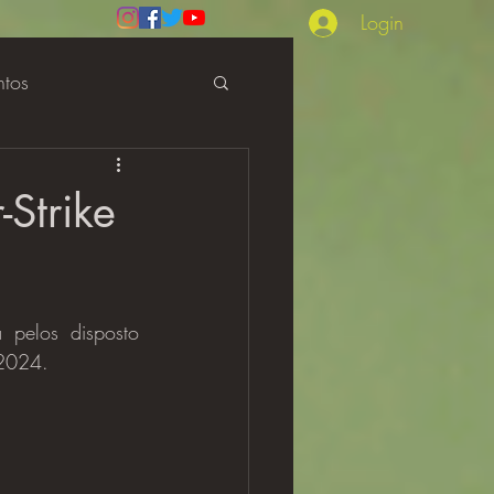
Login
ntos
Review
Strike
pelos disposto 
 2024.