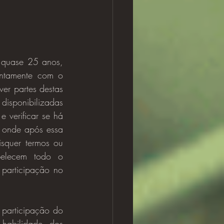
 quase 25 anos, 
 juntamente com o 
ver partes destas 
disponibilizadas 
verificar se há 
, onde após essa 
squer termos ou 
belecem todo o 
participação no 
abilidade dos 