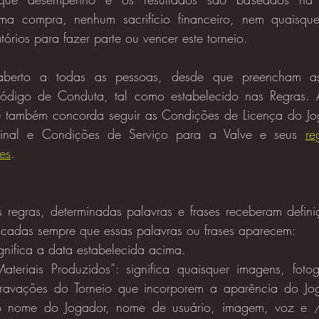
uma compra, nenhum sacrifício financeiro, nem quaisque
tórios para fazer parte ou vencer este torneio.
Código de Conduta, tal como estabelecido nas Regras. A
nte também concorda seguir as Condições de Licença do Jo
inal e Condições de Serviço para a Valve e seus 
re
es
.
ficadas sempre que essas palavras ou frases aparecem:
ignifica a data estabelecida acima.
ateriais Produzidos”: significa quaisquer imagens, fotogr
gravações do Torneio que incorporem a aparência do Joga
o nome do Jogador, nome de usuário, imagem, voz e / 