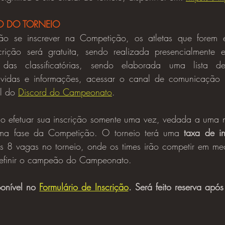
O DO TORNEIO
rição será gratuita, sendo realizada presencialmente 
as classificatórias, sendo elaborada uma lista de 
úvidas e informações, acessar o canal de comunicação
l do 
Discord do Campeonato
.
ma fase da Competição. O torneio terá uma 
taxa de in
as 8 vagas no torneio, onde os times irão competir em me
definir o campeão do Campeonato.
ponível no
Formulário de Inscrição
. Será feito reserva após