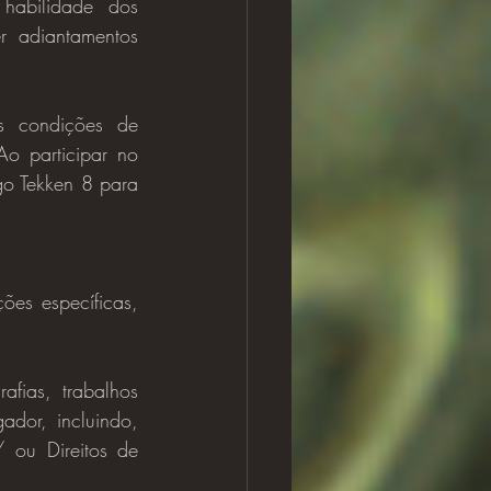
abilidade dos 
r adiantamentos 
o participar no 
o Tekken 8 para 
afias, trabalhos 
dor, incluindo, 
ou Direitos de 