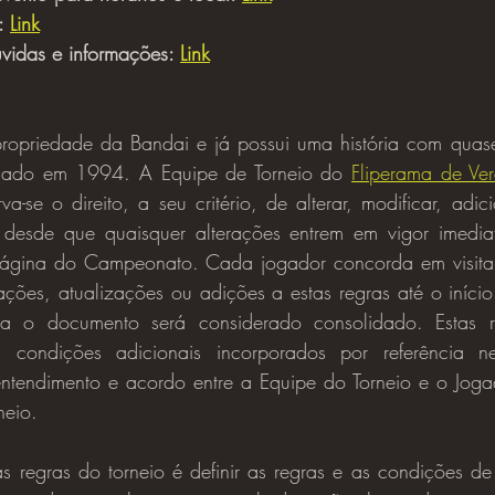
: 
Link
vidas e informações: 
Link
ropriedade da Bandai e já possui uma história com quas
ançado em 1994. A Equipe de Torneio do 
Fliperama de Ve
rva-se o direito, a seu critério, de alterar, modificar, adic
, desde que quaisquer alterações entrem em vigor imedia
página do Campeonato. Cada jogador concorda em visitar
erações, atualizações ou adições a estas regras até o iníci
 o documento será considerado consolidado. Estas reg
 condições adicionais incorporados por referência ne
ntendimento e acordo entre a Equipe do Torneio e o Joga
neio.