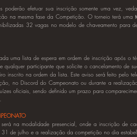
pação na mesma fase da Competição. O torneio terá uma 
nibilizadas 32 vagas no modelo de chaveamento para de
qualquer participante que solicite o cancelamento de sua
iro inscrito na ordem da lista. Este aviso será feito pelo te
rição, no Discord do Campeonato ou durante a realizaçã
uízes oficiais, sendo definido um prazo para comparecimen
.
MPEONATO
 31 de julho e a realização da competição no dia estabel