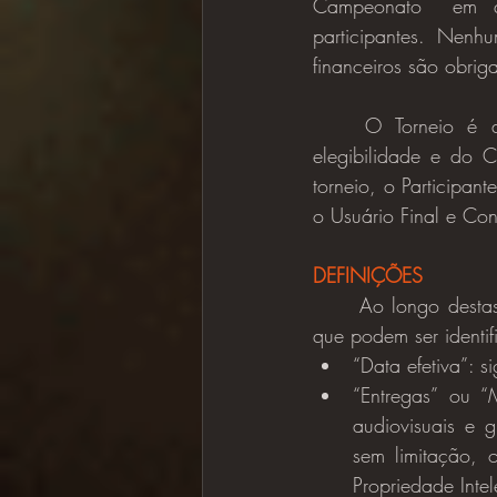
Campeonato  em qu
participantes. Nenh
financeiros são obriga
	O Torneio é aberto a todas as pessoas, desde que preencham as condições de 
elegibilidade e do 
torneio, o Participa
o Usuário Final e Co
DEFINIÇÕES
	Ao longo destas regras, determinadas palavras e frases receberam definições específicas, 
que podem ser identi
“Data efetiva”: s
“Entregas” ou “M
audiovisuais e 
sem limitação, 
Propriedade Intel