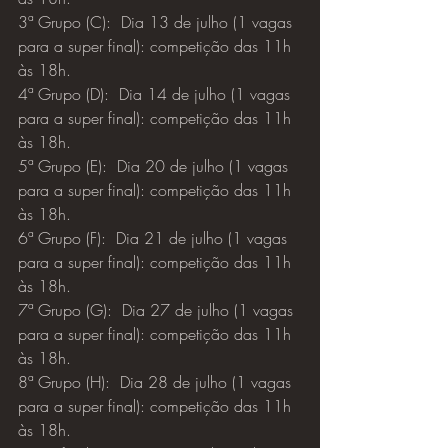
3ª Grupo (C):  Dia 13 de julho (1 vagas 
para a super final): competição das 11h 
às 18h.
4ª Grupo (D):  Dia 14 de julho (1 vagas 
para a super final): competição das 11h 
às 18h.
5ª Grupo (E):  Dia 20 de julho (1 vagas 
para a super final): competição das 11h 
às 18h.
6ª Grupo (F):  Dia 21 de julho (1 vagas 
para a super final): competição das 11h 
às 18h.
7ª Grupo (G):  Dia 27 de julho (1 vagas 
para a super final): competição das 11h 
às 18h.
8ª Grupo (H):  Dia 28 de julho (1 vagas 
para a super final): competição das 11h 
às 18h.