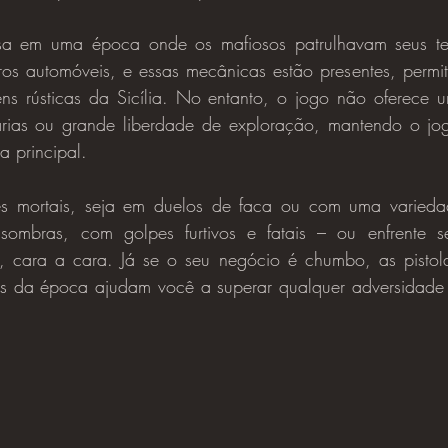
ros automóveis, e essas mecânicas estão presentes, permit
ens rústicas da Sicília. No entanto, o jogo não oferece 
rias ou grande liberdade de exploração, mantendo o jog
 principal.
sombras, com golpes furtivos e fatais – ou enfrente se
, cara a cara. Já se o seu negócio é chumbo, as pistolas
as da época ajudam você a superar qualquer adversidade p