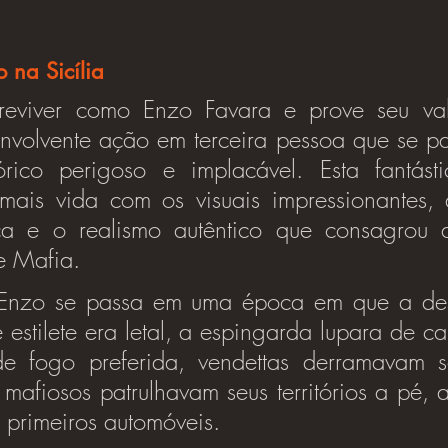
o na Sicília
reviver como Enzo Favara e prove seu val
envolvente ação em terceira pessoa que se p
rico perigoso e implacável. Esta fantástic
ais vida com os visuais impressionantes, a
ca e o realismo autêntico que consagrou 
e Mafia.
 Enzo se passa em uma época em que a des
estilete era letal, a espingarda lupara de ca
e fogo preferida, vendettas derramavam s
mafiosos patrulhavam seus territórios a pé, a
 primeiros automóveis.