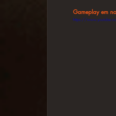
Gameplay em nos
https://www.youtube.c