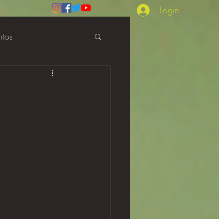
Login
ntos
Review