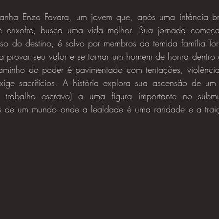
 enxofre, busca uma vida melhor. Sua jornada começa
o do destino, é salvo por membros da temida família Torris
ra provar seu valor e se tornar um homem de honra dentro 
aminho do poder é pavimentado com tentações, violência
xige sacrifícios. A história explora sua ascensão de um 
a trabalho escravo) a uma figura importante no subm
s de um mundo onde a lealdade é uma raridade e a trai