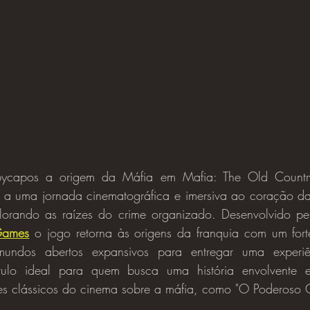
a uma jornada cinematográfica e imersiva ao coração da S
orando as raízes do crime organizado. Desenvolvido pe
Games
 o jogo retorna às origens da franquia com um forte
mundos abertos expansivos para entregar uma experiê
tulo ideal para quem busca uma história envolvente 
s clássicos do cinema sobre a máfia, como "O Poderoso 